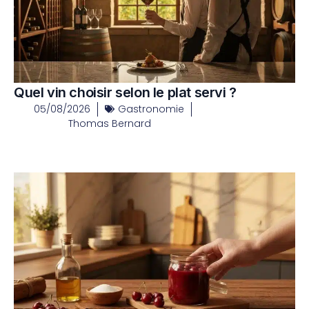
Quel vin choisir selon le plat servi ?
05/08/2026
Gastronomie
Thomas Bernard