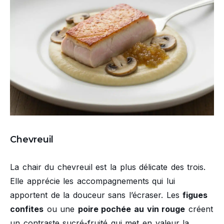
Chevreuil
La chair du chevreuil est la plus délicate des trois.
Elle apprécie les accompagnements qui lui
apportent de la douceur sans l’écraser. Les
figues
confites
ou une
poire pochée au vin rouge
créent
un contraste sucré-fruité qui met en valeur la