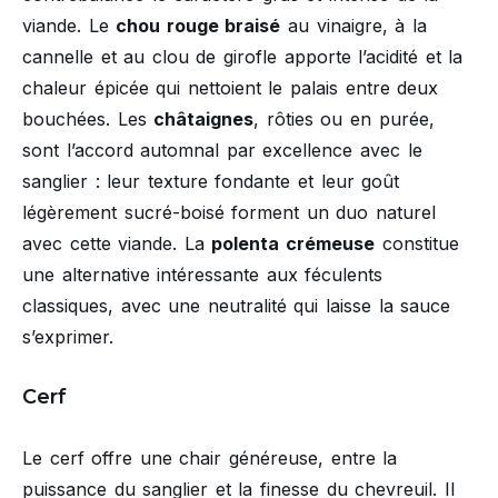
viande. Le
chou rouge braisé
au vinaigre, à la
cannelle et au clou de girofle apporte l’acidité et la
chaleur épicée qui nettoient le palais entre deux
bouchées. Les
châtaignes
, rôties ou en purée,
sont l’accord automnal par excellence avec le
sanglier : leur texture fondante et leur goût
légèrement sucré-boisé forment un duo naturel
avec cette viande. La
polenta crémeuse
constitue
une alternative intéressante aux féculents
classiques, avec une neutralité qui laisse la sauce
s’exprimer.
Cerf
Le cerf offre une chair généreuse, entre la
puissance du sanglier et la finesse du chevreuil. Il