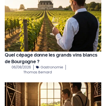
Quel cépage donne les grands vins blancs
de Bourgogne ?
06/08/2026
Gastronomie
Thomas Bernard