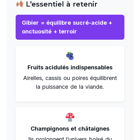
L’essentiel à retenir
Gibier = équilibre sucré-acide +
onctuosité + terroir
Fruits acidulés indispensables
Airelles, cassis ou poires équilibrent
la puissance de la viande.
Champignons et châtaignes
Ils prolongent l’univers boisé du