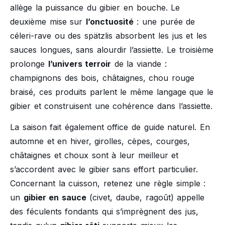
allège la puissance du gibier en bouche. Le
deuxième mise sur
l’onctuosité
: une purée de
céleri-rave ou des spätzlis absorbent les jus et les
sauces longues, sans alourdir l’assiette. Le troisième
prolonge
l’univers terroir
de la viande :
champignons des bois, châtaignes, chou rouge
braisé, ces produits parlent le même langage que le
gibier et construisent une cohérence dans l’assiette.
La saison fait également office de guide naturel. En
automne et en hiver, girolles, cèpes, courges,
châtaignes et choux sont à leur meilleur et
s’accordent avec le gibier sans effort particulier.
Concernant la cuisson, retenez une règle simple :
un
gibier en sauce
(civet, daube, ragoût) appelle
des féculents fondants qui s’imprègnent des jus,