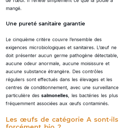
de l’œuf. Il reflète simplement ce que la poule a
mangé.
Une pureté sanitaire garantie
Le cinquième critère couvre l’ensemble des
exigences microbiologiques et sanitaires. L’œuf ne
doit présenter aucun germe pathogène détectable,
aucune odeur anormale, aucune moisissure et
aucune substance étrangère. Des contrôles
réguliers sont effectués dans les élevages et les
centres de conditionnement, avec une surveillance
particulière des
salmonelles
, les bactéries les plus
fréquemment associées aux œufs contaminés.
Les œufs de catégorie A sont-ils
forcément bio ?