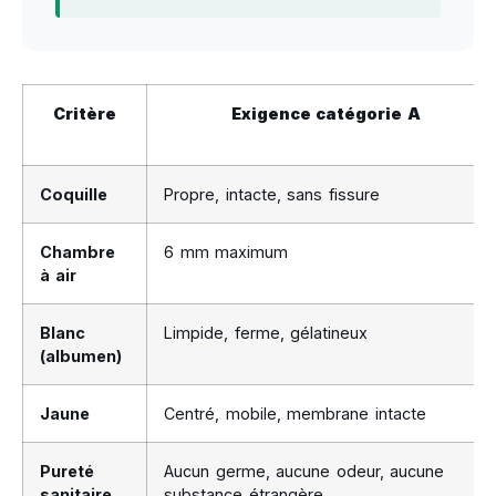
Critère
Exigence catégorie A
Coquille
Propre, intacte, sans fissure
Chambre
6 mm maximum
à air
Blanc
Limpide, ferme, gélatineux
(albumen)
Jaune
Centré, mobile, membrane intacte
Pureté
Aucun germe, aucune odeur, aucune
sanitaire
substance étrangère